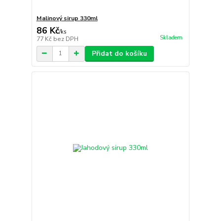
Malinový sirup 330ml
86 Kč
/
ks
Skladem
77 Kč
bez DPH
Přidat do košíku