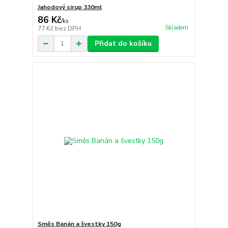
Jahodový sirup 330ml
86 Kč
/
ks
Skladem
77 Kč
bez DPH
Přidat do košíku
Směs Banán a švestky 150g