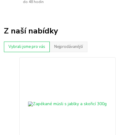
do 48 hodin
Z naší nabídky
Vybrali jsme pro vás
Nejprodávanější