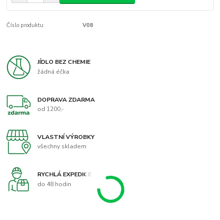
Číslo produktu:
V08
JÍDLO BEZ CHEMIE
žádná éčka
DOPRAVA ZDARMA
od 1200,-
VLASTNÍ VÝROBKY
všechny skladem
RYCHLÁ EXPEDICE
do 48 hodin