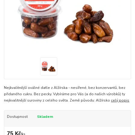
Nejkvalitnější oválné datle z Alžírska - nesířené, bez konzervantů, bez
přidaného cukru. Bez pecky. Vybíráme pro Vás (a do našich výrobků) ty
nejkvalitnější suroviny z celého světa. Země původu: Alžírsko
celý popis
Dostupnost
Skladem
75 Kč
/
ks