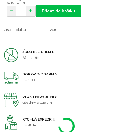
67 Kč
bez DPH
Přidat do košíku
Číslo produktu:
V10
JÍDLO BEZ CHEMIE
žádná éčka
DOPRAVA ZDARMA
od 1200,-
VLASTNÍ VÝROBKY
všechny skladem
RYCHLÁ EXPEDICE
do 48 hodin