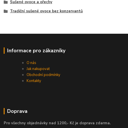
Sušené ovoce a ořechy
Tradiční sušené ovoce bez konzervantů
Informace pro zákazníky
O nás
Jak nakupovat
Obchodní podmínky
Kontakty
Doprava
Pro všechny objednávky nad 1200,- Kč je doprava zdarma.