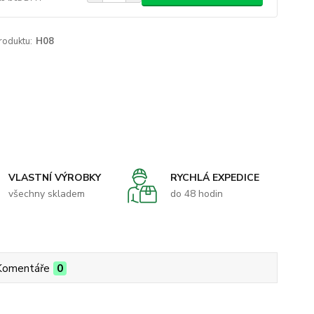
roduktu:
H08
VLASTNÍ VÝROBKY
RYCHLÁ EXPEDICE
všechny skladem
do 48 hodin
Komentáře
0