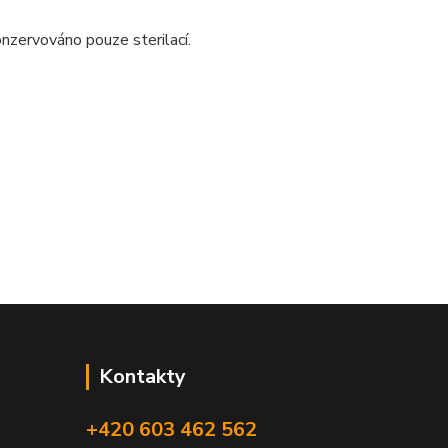
Konzervováno pouze sterilací.
Kontakty
+420 603 462 562