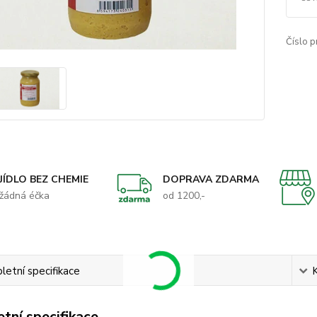
Číslo p
JÍDLO BEZ CHEMIE
DOPRAVA ZDARMA
žádná éčka
od 1200,-
etní specifikace
tní specifikace