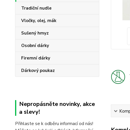
Tradiční nudle
Vločky, olej, mák
Sušený hmyz
Osobní dárky
Firemní dárky
Dárkový poukaz
Nepropásněte novinky, akce
a slevy!
Kompl
Přihlaste se k odběru informací od nás!
Komple